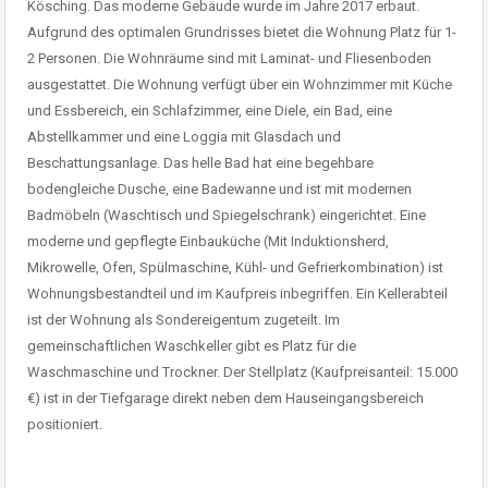
Kösching. Das moderne Gebäude wurde im Jahre 2017 erbaut.
Aufgrund des optimalen Grundrisses bietet die Wohnung Platz für 1-
2 Personen. Die Wohnräume sind mit Laminat- und Fliesenboden
ausgestattet. Die Wohnung verfügt über ein Wohnzimmer mit Küche
und Essbereich, ein Schlafzimmer, eine Diele, ein Bad, eine
Abstellkammer und eine Loggia mit Glasdach und
Beschattungsanlage. Das helle Bad hat eine begehbare
bodengleiche Dusche, eine Badewanne und ist mit modernen
Badmöbeln (Waschtisch und Spiegelschrank) eingerichtet. Eine
moderne und gepflegte Einbauküche (Mit Induktionsherd,
Mikrowelle, Ofen, Spülmaschine, Kühl- und Gefrierkombination) ist
Wohnungsbestandteil und im Kaufpreis inbegriffen. Ein Kellerabteil
ist der Wohnung als Sondereigentum zugeteilt. Im
gemeinschaftlichen Waschkeller gibt es Platz für die
Waschmaschine und Trockner. Der Stellplatz (Kaufpreisanteil: 15.000
€) ist in der Tiefgarage direkt neben dem Hauseingangsbereich
positioniert.