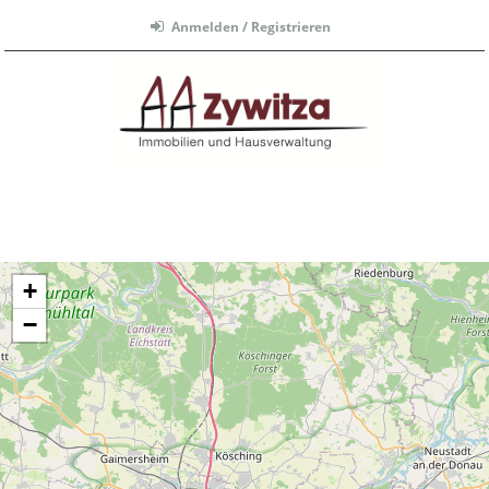
Anmelden / Registrieren
Menü
+
−