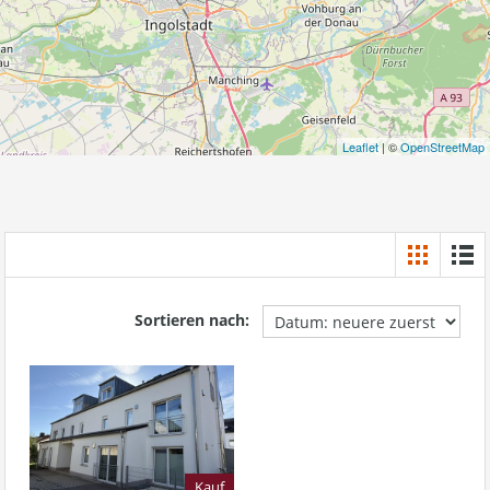
Leaflet
| ©
OpenStreetMap
Sortieren nach:
Kauf